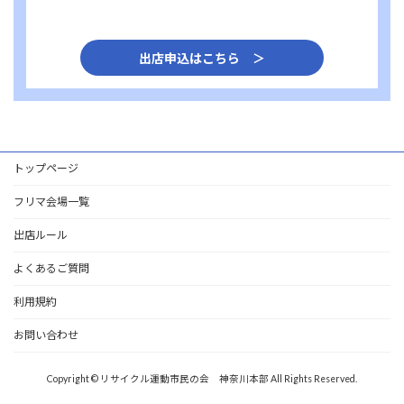
出店申込はこちら ＞
トップページ
フリマ会場一覧
出店ルール
よくあるご質問
利用規約
お問い合わせ
Copyright © リサイクル運動市民の会 神奈川本部 All Rights Reserved.