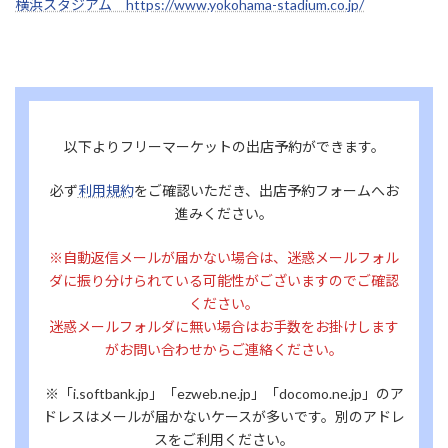
横浜スタジアム https://www.yokohama-stadium.co.jp/
以下よりフリーマーケットの出店予約ができます。
必ず
利用規約
をご確認いただき、出店予約フォームへお
進みください。
※自動返信メールが届かない場合は、迷惑メールフォル
ダに振り分けられている可能性がございますのでご確認
ください。
迷惑メールフォルダに無い場合はお手数をお掛けします
がお問い合わせからご連絡ください。
※「i.softbank.jp」「ezweb.ne.jp」「docomo.ne.jp」のア
ドレスはメールが届かないケースが多いです。別のアドレ
スをご利用ください。