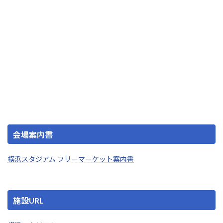
会場案内書
横浜スタジアム フリーマーケット案内書
施設URL